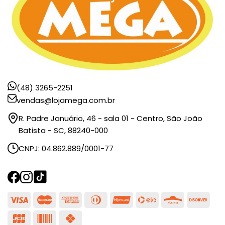
(48) 3265-2251
vendas@lojamega.com.br
R. Padre Januário, 46 - sala 01 - Centro, São João
Batista - SC, 88240-000
CNPJ: 04.862.889/0001-77