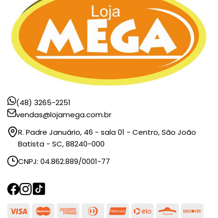
(48) 3265-2251
vendas@lojamega.com.br
R. Padre Januário, 46 - sala 01 - Centro, São João
Batista - SC, 88240-000
CNPJ: 04.862.889/0001-77