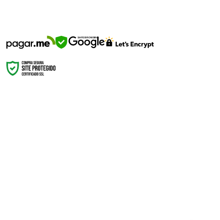
SEGURANÇA
SAFE BROWSING