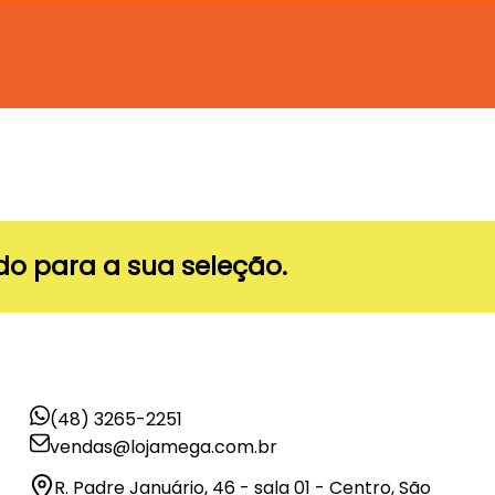
o para a sua seleção.
(48) 3265-2251
vendas@lojamega.com.br
R. Padre Januário, 46 - sala 01 - Centro, São