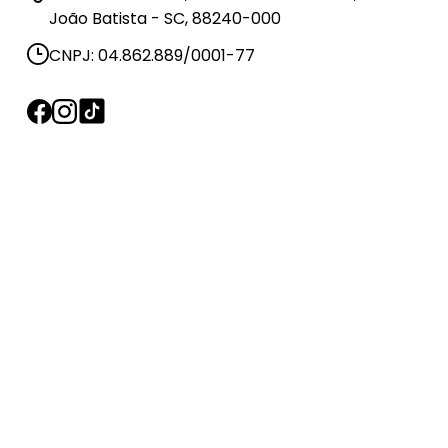
João Batista - SC, 88240-000
CNPJ: 04.862.889/0001-77