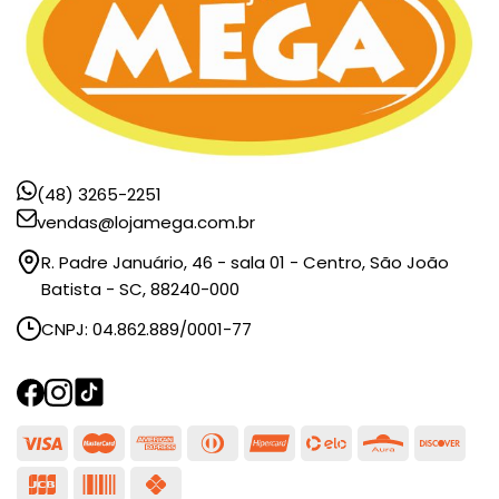
(48) 3265-2251
vendas@lojamega.com.br
R. Padre Januário, 46 - sala 01 - Centro, São João
Batista - SC, 88240-000
CNPJ: 04.862.889/0001-77