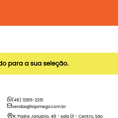
o para a sua seleção.
(48) 3265-2251
vendas@lojamega.com.br
R. Padre Januário, 46 - sala 01 - Centro, São