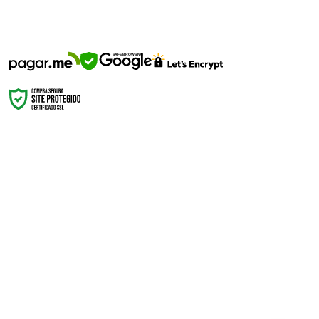
SEGURANÇA
SAFE BROWSING