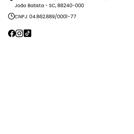
João Batista - SC, 88240-000
CNPJ: 04.862.889/0001-77