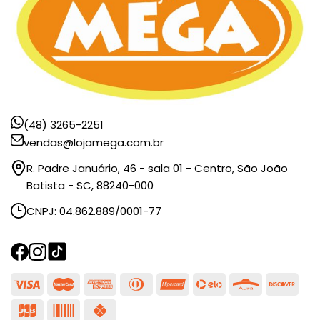
(48) 3265-2251
vendas@lojamega.com.br
R. Padre Januário, 46 - sala 01 - Centro, São João
Batista - SC, 88240-000
CNPJ: 04.862.889/0001-77