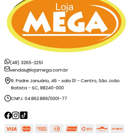
(48) 3265-2251
vendas@lojamega.com.br
R. Padre Januário, 46 - sala 01 - Centro, São João
Batista - SC, 88240-000
CNPJ: 04.862.889/0001-77