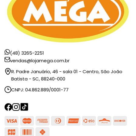
(48) 3265-2251
vendas@lojamega.com.br
R. Padre Januário, 46 - sala 01 - Centro, São João
Batista - SC, 88240-000
CNPJ: 04.862.889/0001-77