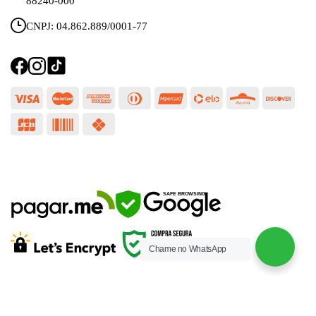
88240-000
CNPJ: 04.862.889/0001-77
SEGURANÇA
SAFE BROWSING
Chame no WhatsApp