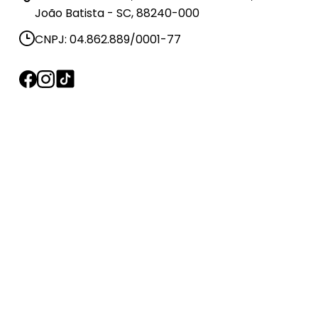
João Batista - SC, 88240-000
CNPJ: 04.862.889/0001-77