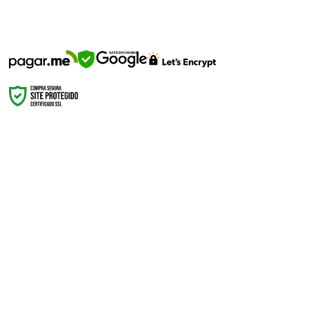
SEGURANÇA
SAFE BROWSING