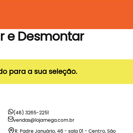
r e Desmontar
o para a sua seleção.
(48) 3265-2251
vendas@lojamega.com.br
R. Padre Januário, 46 - sala 01 - Centro, São