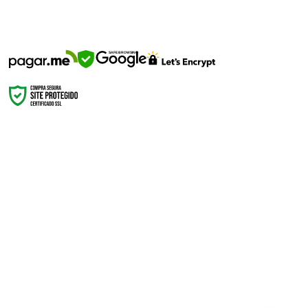
SEGURANÇA
SAFE BROWSING