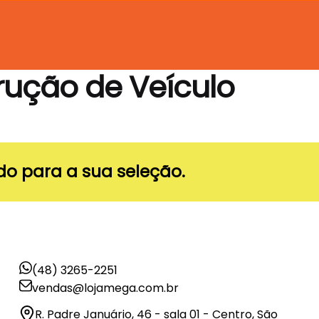
rução de Veículo
o para a sua seleção.
(48) 3265-2251
vendas@lojamega.com.br
R. Padre Januário, 46 - sala 01 - Centro, São