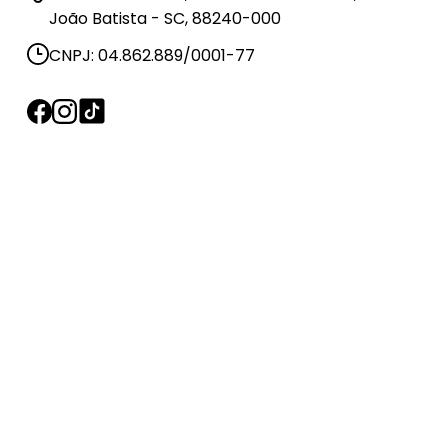
João Batista - SC, 88240-000
CNPJ: 04.862.889/0001-77