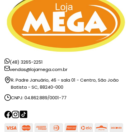
(48) 3265-2251
vendas@lojamega.com.br
R. Padre Januário, 46 - sala 01 - Centro, São João
Batista - SC, 88240-000
CNPJ: 04.862.889/0001-77