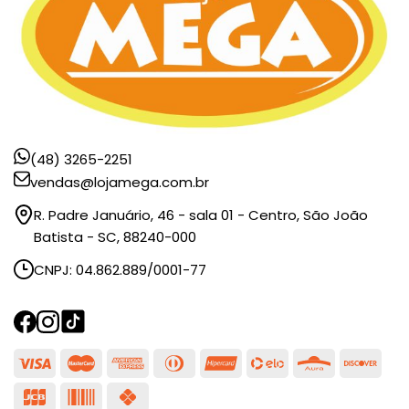
(48) 3265-2251
vendas@lojamega.com.br
R. Padre Januário, 46 - sala 01 - Centro, São João
Batista - SC, 88240-000
CNPJ: 04.862.889/0001-77